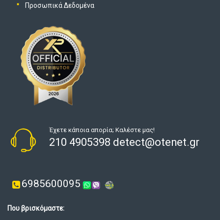
Προσωπικά Δεδομένα
Έχετε κάποια απορία; Καλέστε μας!
210 4905398 detect@otenet.gr
6985600095
Που βρισκόμαστε: