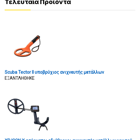
Τελευταία Προϊόντα
Scuba Tector II υποβρύχιος ανιχνευτής μετάλλων
ΕΞΑΝΤΛΗΘΗΚΕ