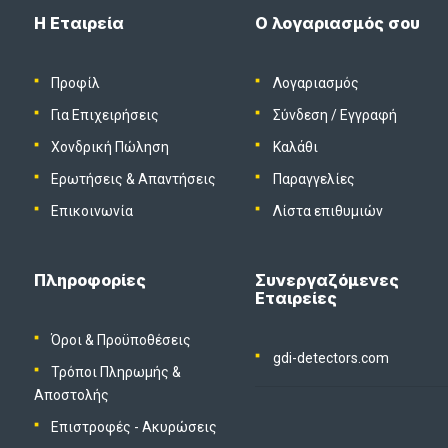
Η Εταιρεία
Ο λογαριασμός σου
Προφίλ
Λογαριασμός
Για Επιχειρήσεις
Σύνδεση
/
Εγγραφή
Χονδρική Πώληση
Καλάθι
Ερωτήσεις & Απαντήσεις
Παραγγελίες
Επικοινωνία
Λίστα επιθυμιών
Πληροφορίες
Συνεργαζόμενες
Εταιρείες
Όροι & Προϋποθέσεις
gdi-detectors.com
Τρόποι Πληρωμής &
Αποστολής
Επιστροφές - Ακυρώσεις