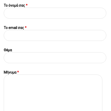
Το όνομά σας
*
To email σας
*
Θέμα
Μήνυμα
*