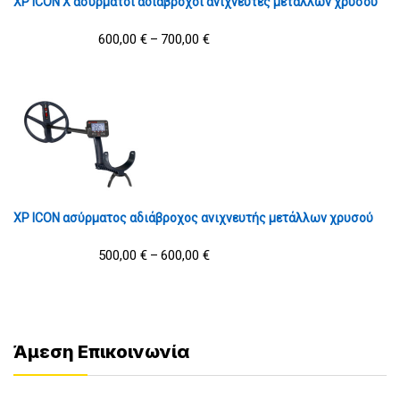
XP ICON X ασύρματοι αδιάβροχοι ανιχνευτές μετάλλων χρυσού
600,00
€
700,00
€
–
XP ICON ασύρματος αδιάβροχος ανιχνευτής μετάλλων χρυσού
500,00
€
600,00
€
–
Άμεση Επικοινωνία