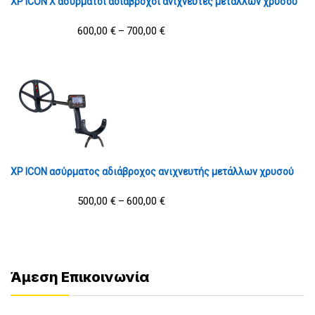
XP ICON X ασύρματοι αδιάβροχοι ανιχνευτές μετάλλων χρυσού
600,00
€
700,00
€
–
XP ICON ασύρματος αδιάβροχος ανιχνευτής μετάλλων χρυσού
500,00
€
600,00
€
–
Άμεση Επικοινωνία