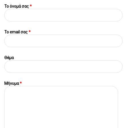
Το όνομά σας
*
To email σας
*
Θέμα
Μήνυμα
*