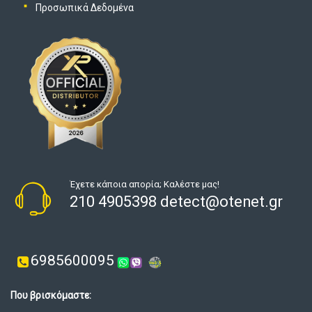
Προσωπικά Δεδομένα
Έχετε κάποια απορία; Καλέστε μας!
210 4905398 detect@otenet.gr
6985600095
Που βρισκόμαστε: