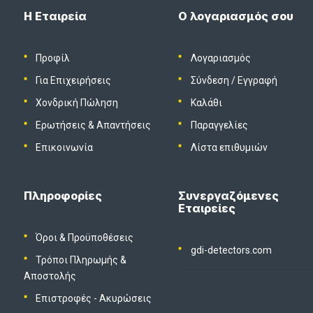
Η Εταιρεία
Ο λογαριασμός σου
Προφίλ
Λογαριασμός
Για Επιχειρήσεις
Σύνδεση
/
Εγγραφή
Χονδρική Πώληση
Καλάθι
Ερωτήσεις & Απαντήσεις
Παραγγελίες
Επικοινωνία
Λίστα επιθυμιών
Πληροφορίες
Συνεργαζόμενες
Εταιρείες
Όροι & Προϋποθέσεις
gdi-detectors.com
Τρόποι Πληρωμής &
Αποστολής
Επιστροφές - Ακυρώσεις