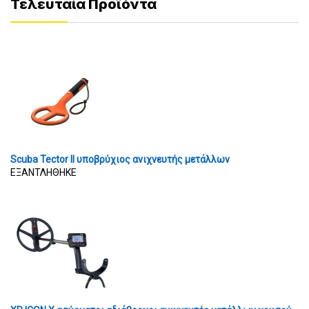
Τελευταία Προϊόντα
Scuba Tector II υποβρύχιος ανιχνευτής μετάλλων
ΕΞΑΝΤΛΗΘΗΚΕ