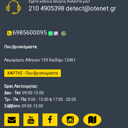
Έχετε κάποια απορία; Καλέστε μας!
210 4905398 detect@otenet.gr
6985600095
Που βρισκόμαστε:
Λεωφόρος Αθηνών 193 Χαϊδάρι 12461
ΧΑΡΤΗΣ - Που βρισκόμαστε
Ώρες Λειτουργίας:
Δευ - Τετ:
09:00-15:00
Τρι - Πε - Πα:
9.00 - 15.00 & 17.00 - 20.00
Σάββατο:
09:00-15:00