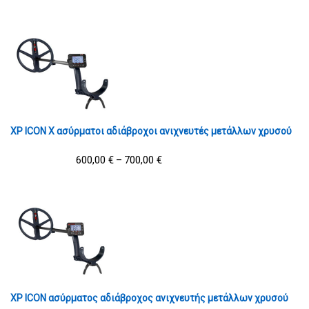
XP ICON X ασύρματοι αδιάβροχοι ανιχνευτές μετάλλων χρυσού
600,00
€
700,00
€
–
XP ICON ασύρματος αδιάβροχος ανιχνευτής μετάλλων χρυσού