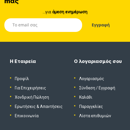
mας
...για
άμεση ενημέρωση
Η Εταιρεία
Ο λογαριασμός σου
Προφίλ
Λογαριασμός
Για Επιχειρήσεις
Σύνδεση
/
Εγγραφή
Χονδρική Πώληση
Καλάθι
Ερωτήσεις & Απαντήσεις
Παραγγελίες
Επικοινωνία
Λίστα επιθυμιών