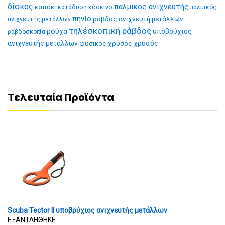
δίσκος
παλμικός ανιχνευτής
καπάκι
κατάδυση
κόσκινο
παλμικός
πηνίο
ράβδος ανιχνευτή μετάλλων
ανιχνευτής μετάλλων
τηλέσκοπική ράβδος
ρούχα
υποβρύχιος
ραβδοσκοπία
ανιχνευτής μετάλλων
φυσικός χρυσός
χρυσός
Τελευταία Προϊόντα
Scuba Tector II υποβρύχιος ανιχνευτής μετάλλων
ΕΞΑΝΤΛΗΘΗΚΕ