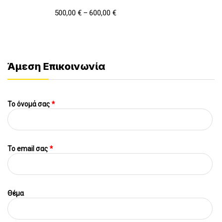
500,00
€
600,00
€
–
Άμεση Επικοινωνία
Το όνομά σας
*
To email σας
*
Θέμα