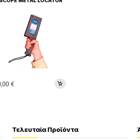
.SCOPE METAL LOCATOR
0,00
€
Τελευταία Προϊόντα