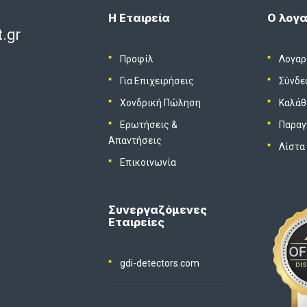
Η Εταιρεία
Ο λογα
.gr
Προφίλ
Λογαρ
Για Επιχειρήσεις
Σύνδε
Χονδρική Πώληση
Καλάθ
Ερωτήσεις &
Παραγ
Απαντήσεις
Λίστα
Επικοινωνία
Συνεργαζόμενες
Εταιρείες
gdi-detectors.com