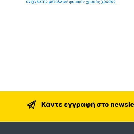
ανιχνευτής μετάλλων
φυσικός χρυσός
χρυσός
Κάντε εγγραφή στο newsle