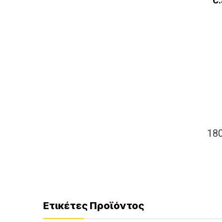
C
18
Ετικέτες Προϊόντος