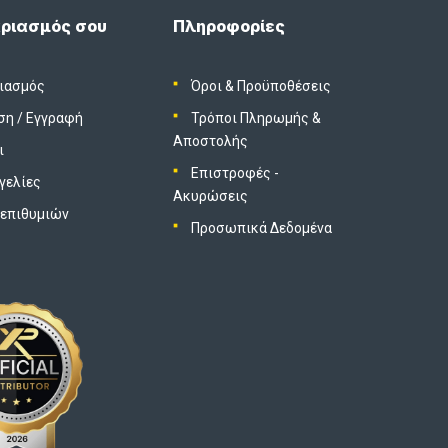
ριασμός σου
Πληροφορίες
ιασμός
Όροι & Προϋποθέσεις
ση
/
Εγγραφή
Τρόποι Πληρωμής &
Αποστολής
ι
Επιστροφές -
γελίες
Ακυρώσεις
 επιθυμιών
Προσωπικά Δεδομένα