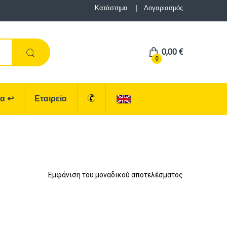
Κατάστημα
Λογαριασμός
0,00
€
0
ρα
↩
Εταιρεία
Εμφάνιση του μοναδικού αποτελέσματος