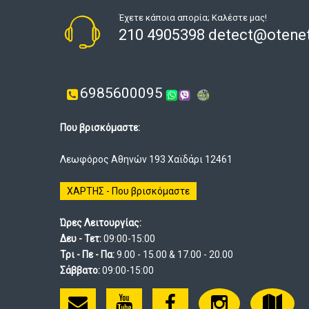
Έχετε κάποια απορία; Καλέστε μας!
210 4905398 detect@otenet
6985600095
Που βρισκόμαστε:
Λεωφόρος Αθηνών 193 Χαϊδάρι 12461
ΧΑΡΤΗΣ - Που βρισκόμαστε
Ώρες Λειτουργίας:
Δευ - Τετ:
09:00-15:00
Τρι - Πε - Πα:
9.00 - 15.00 & 17.00 - 20.00
Σάββατο:
09:00-15:00