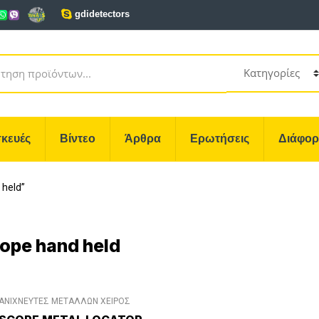
gdidetectors
κευές
Βίντεο
Άρθρα
Ερωτήσεις
Διάφο
 held”
ope hand held
ΑΝΙΧΝΕΥΤΕΣ ΜΕΤΑΛΛΩΝ ΧΕΙΡΟΣ
ΑΣΦΑΛΕΙΑΣ