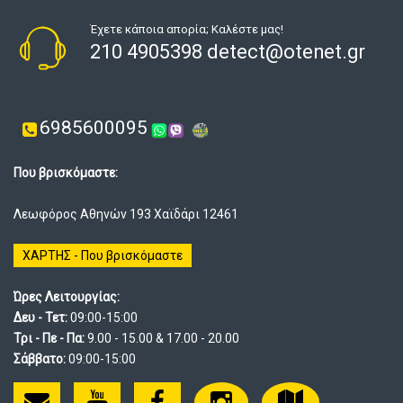
Έχετε κάποια απορία; Καλέστε μας!
210 4905398 detect@otenet.gr
6985600095
Που βρισκόμαστε:
Λεωφόρος Αθηνών 193 Χαϊδάρι 12461
ΧΑΡΤΗΣ - Που βρισκόμαστε
Ώρες Λειτουργίας:
Δευ - Τετ:
09:00-15:00
Τρι - Πε - Πα:
9.00 - 15.00 & 17.00 - 20.00
Σάββατο:
09:00-15:00