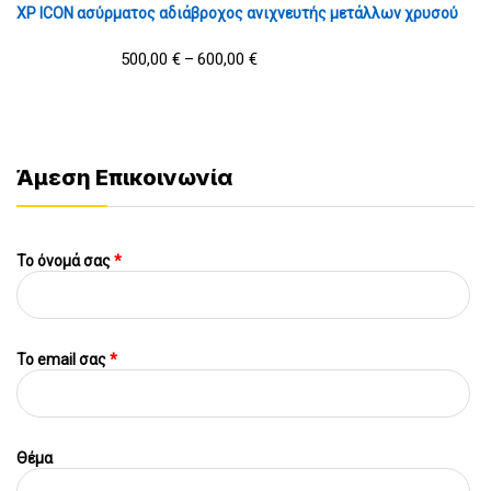
XP ICON ασύρματος αδιάβροχος ανιχνευτής μετάλλων χρυσού
500,00
€
600,00
€
–
Άμεση Επικοινωνία
Το όνομά σας
*
To email σας
*
Θέμα