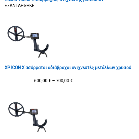
ΕΞΑΝΤΛΗΘΗΚΕ
XP ICON X ασύρματοι αδιάβροχοι ανιχνευτές μετάλλων χρυσού
600,00
€
700,00
€
–