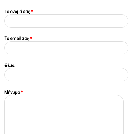
Το όνομά σας
*
To email σας
*
Θέμα
Μήνυμα
*