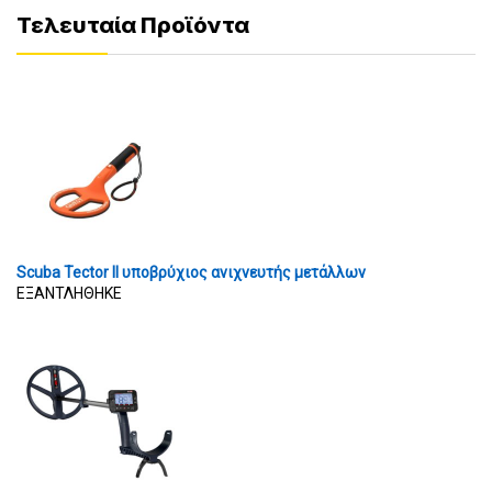
Τελευταία Προϊόντα
Scuba Tector II υποβρύχιος ανιχνευτής μετάλλων
ΕΞΑΝΤΛΗΘΗΚΕ