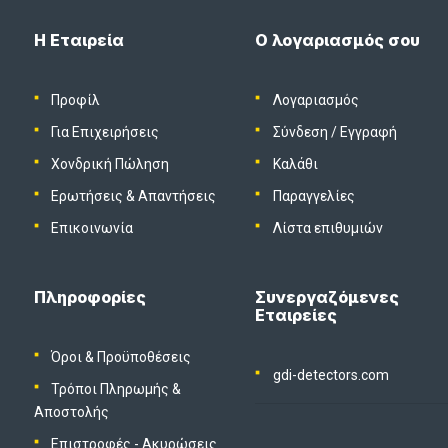
Η Εταιρεία
Ο λογαριασμός σου
Προφίλ
Λογαριασμός
Για Επιχειρήσεις
Σύνδεση
/
Εγγραφή
Χονδρική Πώληση
Καλάθι
Ερωτήσεις & Απαντήσεις
Παραγγελίες
Επικοινωνία
Λίστα επιθυμιών
Πληροφορίες
Συνεργαζόμενες
Εταιρείες
Όροι & Προϋποθέσεις
gdi-detectors.com
Τρόποι Πληρωμής &
Αποστολής
Επιστροφές - Ακυρώσεις