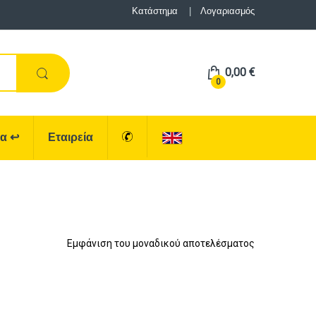
Κατάστημα
Λογαριασμός
0,00
€
0
ρα
↩
Εταιρεία
Εμφάνιση του μοναδικού αποτελέσματος