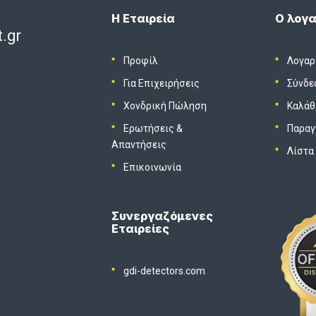
Η Εταιρεία
Ο λογα
.gr
Προφίλ
Λογαρ
Για Επιχειρήσεις
Σύνδε
Χονδρική Πώληση
Καλάθ
Ερωτήσεις &
Παραγ
Απαντήσεις
Λίστα
Επικοινωνία
Συνεργαζόμενες
Εταιρείες
gdi-detectors.com