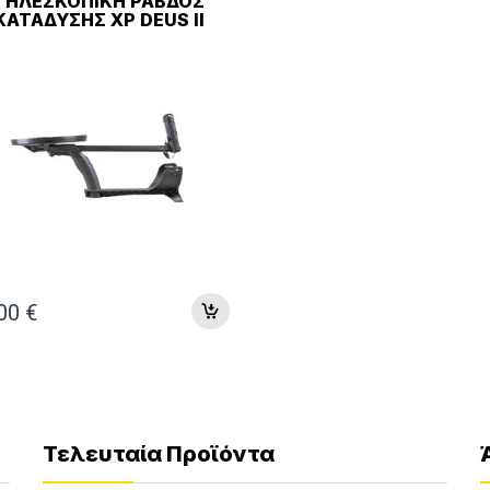
ΤΗΛΕΣΚΟΠΙΚΉ ΡΆΒΔΟΣ
ΚΑΤΆΔΥΣΗΣ XP DEUS II
,00
€
Τελευταία Προϊόντα