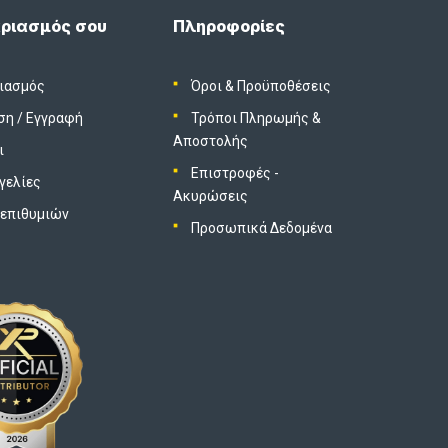
ριασμός σου
Πληροφορίες
ιασμός
Όροι & Προϋποθέσεις
ση
/
Εγγραφή
Τρόποι Πληρωμής &
Αποστολής
ι
Επιστροφές -
γελίες
Ακυρώσεις
 επιθυμιών
Προσωπικά Δεδομένα