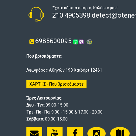
Έχετε κάποια απορία; Καλέστε μας!
210 4905398 detect@otenet
6985600095
Που βρισκόμαστε:
Λεωφόρος Αθηνών 193 Χαϊδάρι 12461
ΧΑΡΤΗΣ - Που βρισκόμαστε
Ώρες Λειτουργίας:
Δευ - Τετ:
09:00-15:00
Τρι - Πε - Πα:
9.00 - 15.00 & 17.00 - 20.00
Σάββατο:
09:00-15:00