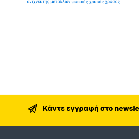
ανιχνευτής μετάλλων
φυσικός χρυσός
χρυσός
Κάντε εγγραφή στο newsle