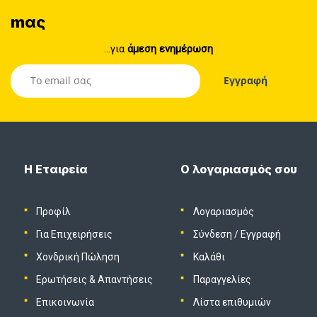
mας
...για
άμεση ενημέρωση
Η Εταιρεία
Ο λογαριασμός σου
Προφίλ
Λογαριασμός
Για Επιχειρήσεις
Σύνδεση
/
Εγγραφή
Χονδρική Πώληση
Καλάθι
Ερωτήσεις & Απαντήσεις
Παραγγελίες
Επικοινωνία
Λίστα επιθυμιών