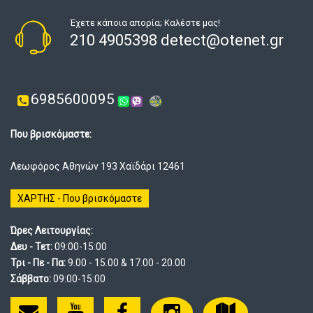
Έχετε κάποια απορία; Καλέστε μας!
210 4905398 detect@otenet.gr
6985600095
Που βρισκόμαστε:
Λεωφόρος Αθηνών 193 Χαϊδάρι 12461
ΧΑΡΤΗΣ - Που βρισκόμαστε
Ώρες Λειτουργίας:
Δευ - Τετ:
09:00-15:00
Τρι - Πε - Πα:
9.00 - 15.00 & 17.00 - 20.00
Σάββατο:
09:00-15:00