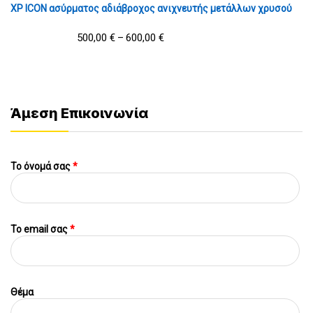
XP ICON ασύρματος αδιάβροχος ανιχνευτής μετάλλων χρυσού
500,00
€
600,00
€
–
Άμεση Επικοινωνία
Το όνομά σας
*
To email σας
*
Θέμα