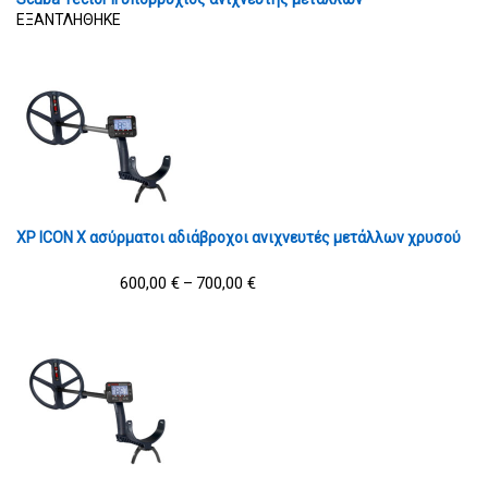
ΕΞΑΝΤΛΗΘΗΚΕ
XP ICON X ασύρματοι αδιάβροχοι ανιχνευτές μετάλλων χρυσού
600,00
€
700,00
€
–