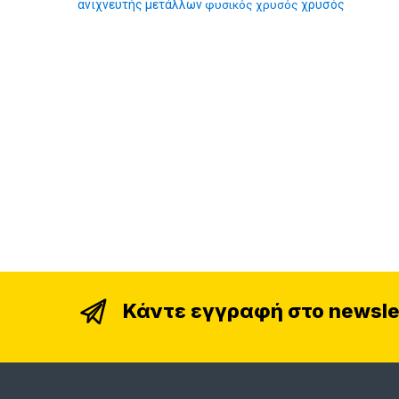
ανιχνευτής μετάλλων
φυσικός χρυσός
χρυσός
Κάντε εγγραφή στο newsle