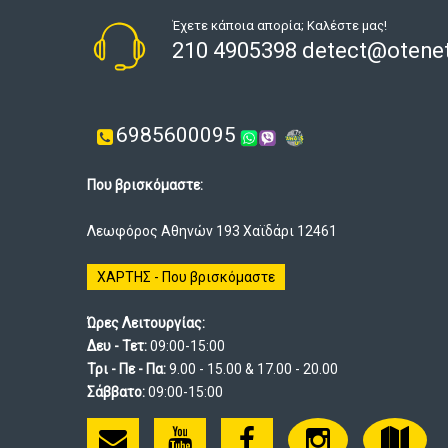
Έχετε κάποια απορία; Καλέστε μας!
210 4905398 detect@otenet
6985600095
Που βρισκόμαστε:
Λεωφόρος Αθηνών 193 Χαϊδάρι 12461
ΧΑΡΤΗΣ - Που βρισκόμαστε
Ώρες Λειτουργίας:
Δευ - Τετ:
09:00-15:00
Τρι - Πε - Πα:
9.00 - 15.00 & 17.00 - 20.00
Σάββατο:
09:00-15:00