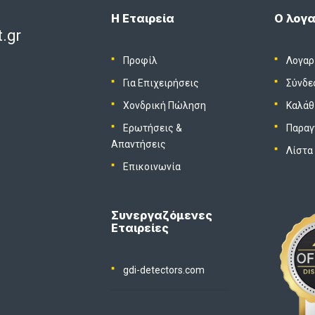
Η Εταιρεία
Ο λογα
.gr
Προφίλ
Λογαρ
Για Επιχειρήσεις
Σύνδε
Χονδρική Πώληση
Καλάθ
Ερωτήσεις &
Παραγ
Απαντήσεις
Λίστα
Επικοινωνία
Συνεργαζόμενες
Εταιρείες
gdi-detectors.com