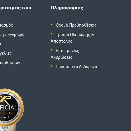
ριασμός σου
Πληροφορίες
ιασμός
Όροι & Προϋποθέσεις
ση
/
Εγγραφή
Τρόποι Πληρωμής &
Αποστολής
ι
Επιστροφές -
γελίες
Ακυρώσεις
 επιθυμιών
Προσωπικά Δεδομένα