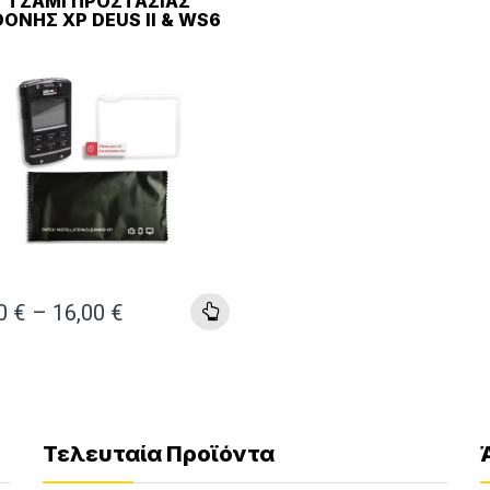
ΤΖΆΜΙ ΠΡΟΣΤΑΣΊΑΣ
ΌΝΗΣ XP DEUS II & WS6
00
€
–
16,00
€
Τελευταία Προϊόντα