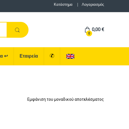
Κατάστημα
Λογαριασμός
0,00
€
0
ρα
↩
Εταιρεία
Εμφάνιση του μοναδικού αποτελέσματος