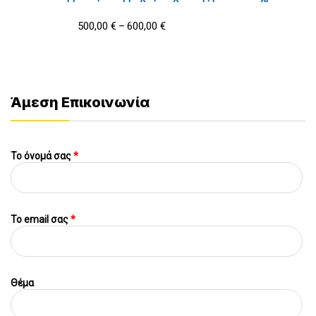
500,00
€
600,00
€
–
Άμεση Επικοινωνία
Το όνομά σας
*
To email σας
*
Θέμα