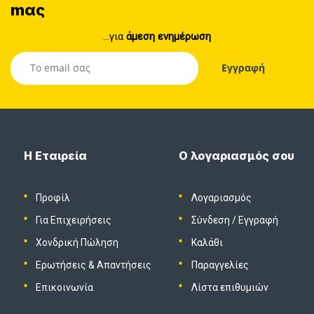
mας
...για
άμεση ενημέρωση
Η Εταιρεία
Ο λογαριασμός σου
Προφίλ
Λογαριασμός
Για Επιχειρήσεις
Σύνδεση
/
Εγγραφή
Χονδρική Πώληση
Καλάθι
Ερωτήσεις & Απαντήσεις
Παραγγελίες
Επικοινωνία
Λίστα επιθυμιών