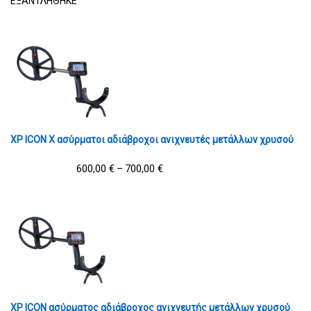
ΕΞΑΝΤΛΗΘΗΚΕ
XP ICON X ασύρματοι αδιάβροχοι ανιχνευτές μετάλλων χρυσού
600,00
€
700,00
€
–
XP ICON ασύρματος αδιάβροχος ανιχνευτής μετάλλων χρυσού