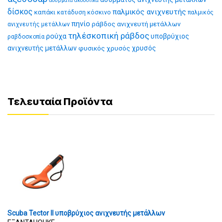
ασύρματα ακουστικά
δίσκος
παλμικός ανιχνευτής
καπάκι
κατάδυση
κόσκινο
παλμικός
πηνίο
ράβδος ανιχνευτή μετάλλων
ανιχνευτής μετάλλων
τηλέσκοπική ράβδος
ρούχα
υποβρύχιος
ραβδοσκοπία
ανιχνευτής μετάλλων
φυσικός χρυσός
χρυσός
Τελευταία Προϊόντα
Scuba Tector II υποβρύχιος ανιχνευτής μετάλλων