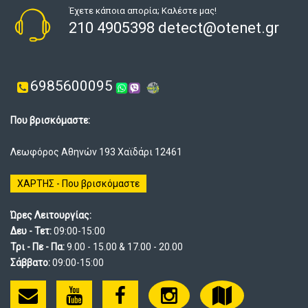
Έχετε κάποια απορία; Καλέστε μας!
210 4905398 detect@otenet.gr
6985600095
Που βρισκόμαστε:
Λεωφόρος Αθηνών 193 Χαϊδάρι 12461
ΧΑΡΤΗΣ - Που βρισκόμαστε
Ώρες Λειτουργίας:
Δευ - Τετ:
09:00-15:00
Τρι - Πε - Πα:
9.00 - 15.00 & 17.00 - 20.00
Σάββατο:
09:00-15:00