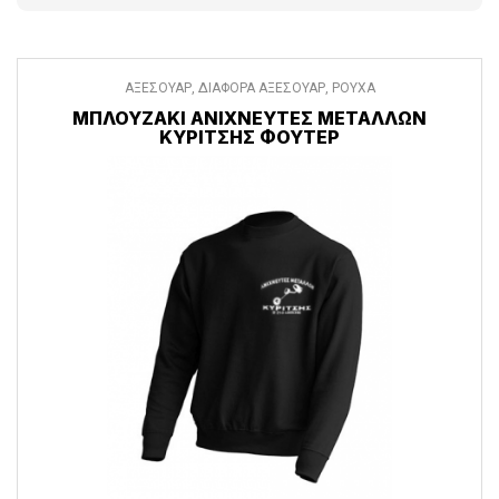
ΑΞΕΣΟΥΑΡ
,
ΔΙΑΦΟΡΑ ΑΞΕΣΟΥΑΡ
,
ΡΟΥΧΑ
ΜΠΛΟΥΖΆΚΙ ΑΝΙΧΝΕΥΤΈΣ ΜΕΤΆΛΛΩΝ
ΚΥΡΊΤΣΗΣ ΦΟΥΤΕΡ