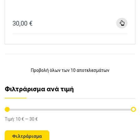
30,00
€
Προβολή όλων των 10 αποτελεσμάτων
Φιλτράρισμα ανά τιμή
Τιμή:
10 €
—
30 €
Ελάχιστη
Μέγιστη
τιμή
τιμή
Φιλτράρισμα