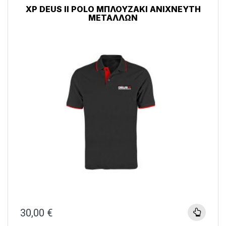
ΑΞΕΣΟΥΑΡ
,
ΡΟΥΧΑ
XP DEUS II POLO ΜΠΛΟΥΖΆΚΙ ΑΝΙΧΝΕΥΤΉ
ΜΕΤΆΛΛΩΝ
30,00
€