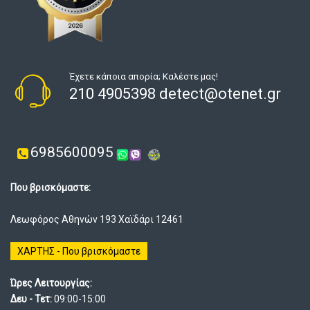
Έχετε κάποια απορία; Καλέστε μας!
210 4905398 detect@otenet.gr
6985600095
Που βρισκόμαστε:
Λεωφόρος Αθηνών 193 Χαϊδάρι 12461
ΧΑΡΤΗΣ - Που βρισκόμαστε
Ώρες Λειτουργίας:
Δευ - Τετ:
09:00-15:00