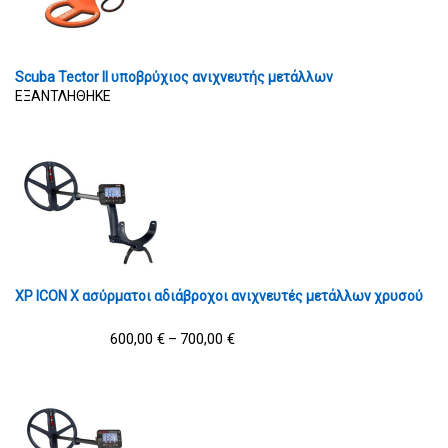
Scuba Tector II υποβρύχιος ανιχνευτής μετάλλων
ΕΞΑΝΤΛΗΘΗΚΕ
XP ICON X ασύρματοι αδιάβροχοι ανιχνευτές μετάλλων χρυσού
600,00
€
700,00
€
–