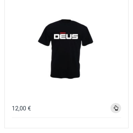
12,00
€