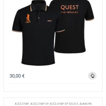
30,00
€
ΑΞΕΣΟΥΑΡ
,
ΑΞΕΣΟΥΑΡ XP
,
ΑΞΕΣΟΥΑΡ XP DEUS II
,
ΔΙΑΦΟΡΑ