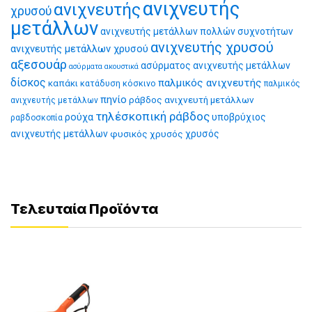
ανιχνευτής
ανιχνευτής
χρυσού
μετάλλων
ανιχνευτής μετάλλων πολλών συχνοτήτων
ανιχνευτής χρυσού
ανιχνευτής μετάλλων χρυσού
αξεσουάρ
ασύρματος ανιχνευτής μετάλλων
ασύρματα ακουστικά
δίσκος
παλμικός ανιχνευτής
καπάκι
κατάδυση
κόσκινο
παλμικός
πηνίο
ράβδος ανιχνευτή μετάλλων
ανιχνευτής μετάλλων
τηλέσκοπική ράβδος
ρούχα
υποβρύχιος
ραβδοσκοπία
ανιχνευτής μετάλλων
φυσικός χρυσός
χρυσός
Τελευταία Προϊόντα