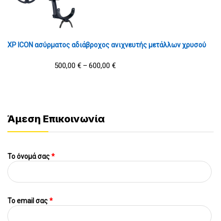
XP ICON ασύρματος αδιάβροχος ανιχνευτής μετάλλων χρυσού
500,00
€
600,00
€
–
Άμεση Επικοινωνία
Το όνομά σας
*
To email σας
*