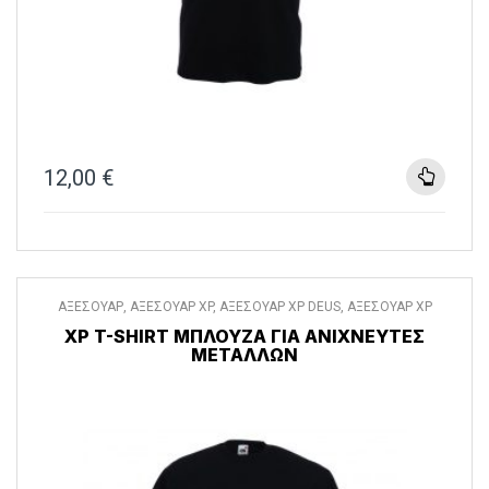
12,00
€
ΑΞΕΣΟΥΑΡ
,
ΑΞΕΣΟΥΑΡ XP
,
ΑΞΕΣΟΥΑΡ XP DEUS
,
ΑΞΕΣΟΥΑΡ XP
DEUS II
,
ΔΙΑΦΟΡΑ ΑΞΕΣΟΥΑΡ
,
ΡΟΥΧΑ
XP T-SHIRT ΜΠΛΟΎΖΑ ΓΙΑ ΑΝΙΧΝΕΥΤΈΣ
ΜΕΤΆΛΛΩΝ