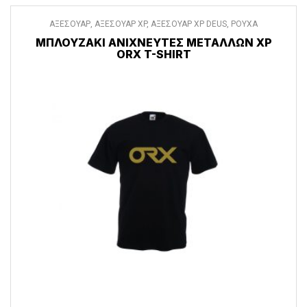
ΑΞΕΣΟΥΑΡ
,
ΑΞΕΣΟΥΑΡ XP
,
ΑΞΕΣΟΥΑΡ XP DEUS
,
ΡΟΥΧΑ
ΜΠΛΟΥΖΆΚΙ ΑΝΙΧΝΕΥΤΈΣ ΜΕΤΆΛΛΩΝ XP
ORX T-SHIRT