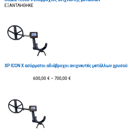
ΕΞΑΝΤΛΗΘΗΚΕ
XP ICON X ασύρματοι αδιάβροχοι ανιχνευτές μετάλλων χρυσού
600,00
€
700,00
€
–