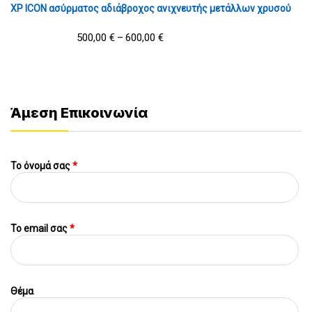
XP ICON ασύρματος αδιάβροχος ανιχνευτής μετάλλων χρυσού
500,00
€
600,00
€
–
Άμεση Επικοινωνία
Το όνομά σας
*
To email σας
*
Θέμα