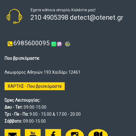
Έχετε κάποια απορία; Καλέστε μας!
210 4905398 detect@otenet.gr
6985600095
Που βρισκόμαστε:
Λεωφόρος Αθηνών 193 Χαϊδάρι 12461
ΧΑΡΤΗΣ - Που βρισκόμαστε
Ώρες Λειτουργίας:
Δευ - Τετ:
09:00-15:00
Τρι - Πε - Πα:
9.00 - 15.00 & 17.00 - 20.00
Σάββατο:
09:00-15:00