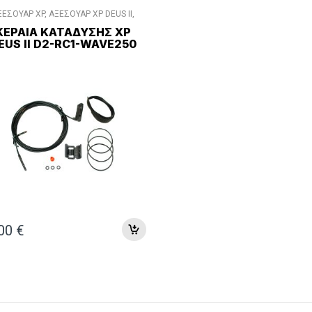
ΞΕΣΟΥΑΡ XP
,
ΑΞΕΣΟΥΑΡ XP DEUS II
,
ΔΙΑΦΟΡΑ ΑΞΕΣΟΥΑΡ
ΚΕΡΑΊΑ ΚΑΤΆΔΥΣΗΣ XP
EUS II D2-RC1-WAVE250
,00
€