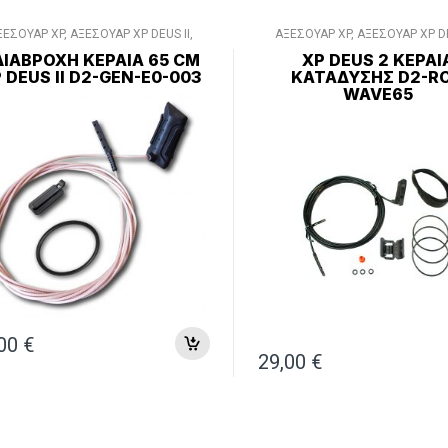
ΞΕΣΟΥΑΡ XP
,
ΑΞΕΣΟΥΑΡ XP DEUS II
,
ΑΞΕΣΟΥΑΡ XP
,
ΑΞΕΣΟΥΑΡ XP DE
ΔΙΑΦΟΡΑ ΑΞΕΣΟΥΑΡ
ΔΙΑΦΟΡΑ ΑΞΕΣΟΥΑΡ
ΔΙΆΒΡΟΧΗ ΚΕΡΑΊΑ 65 CM
XP DEUS 2 ΚΕΡΑΊ
 DEUS II D2-GEN-E0-003
ΚΑΤΆΔΥΣΗΣ D2-RC
WAVE65
,00
€
29,00
€