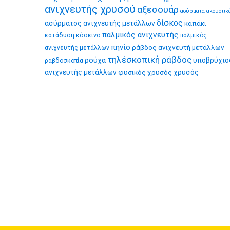
ανιχνευτής χρυσού
αξεσουάρ
ασύρματα ακουστικ
δίσκος
ασύρματος ανιχνευτής μετάλλων
καπάκι
παλμικός ανιχνευτής
κατάδυση
κόσκινο
παλμικός
πηνίο
ράβδος ανιχνευτή μετάλλων
ανιχνευτής μετάλλων
τηλέσκοπική ράβδος
ρούχα
υποβρύχιο
ραβδοσκοπία
ανιχνευτής μετάλλων
φυσικός χρυσός
χρυσός