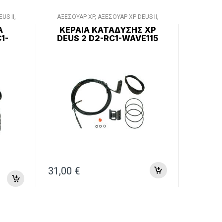
US II
,
ΑΞΕΣΟΥΑΡ XP
,
ΑΞΕΣΟΥΑΡ XP DEUS II
,
ΔΙΑΦΟΡΑ ΑΞΕΣΟΥΑΡ
Α
ΚΕΡΑΊΑ ΚΑΤΆΔΥΣΗΣ XP
1-
DEUS 2 D2-RC1-WAVE115
31,00
€