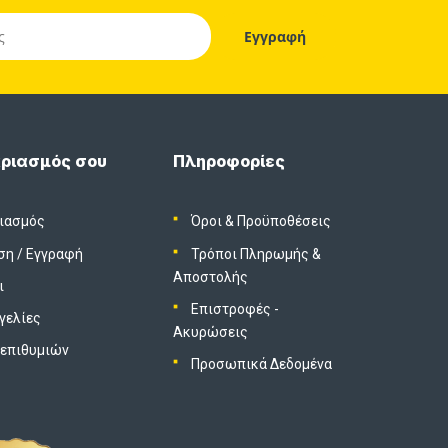
ριασμός σου
Πληροφορίες
ιασμός
Όροι & Προϋποθέσεις
ση
/
Εγγραφή
Τρόποι Πληρωμής &
Αποστολής
ι
Επιστροφές -
γελίες
Ακυρώσεις
 επιθυμιών
Προσωπικά Δεδομένα