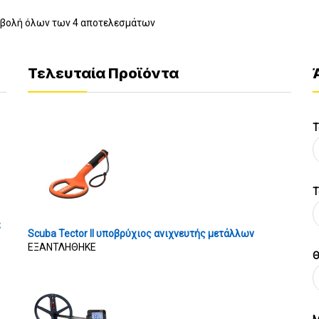
βολή όλων των 4 αποτελεσμάτων
Τελευταία Προϊόντα
Τ
T
ς
Scuba Tector II υποβρύχιος ανιχνευτής μετάλλων
ΕΞΑΝΤΛΗΘΗΚΕ
Θ