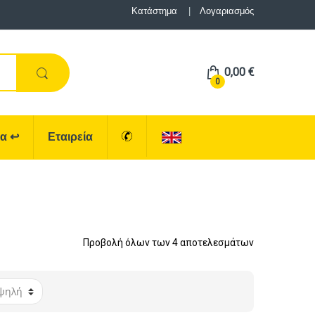
Κατάστημα
Λογαριασμός
0,00
€
0
ρα
↩
Εταιρεία
Προβολή όλων των 4 αποτελεσμάτων