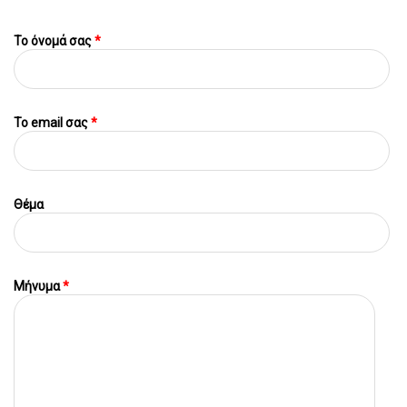
Το όνομά σας
*
To email σας
*
Θέμα
Μήνυμα
*