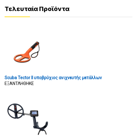
Τελευταία Προϊόντα
Scuba Tector II υποβρύχιος ανιχνευτής μετάλλων
ΕΞΑΝΤΛΗΘΗΚΕ