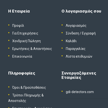
Η Εταιρεία
Ο λογαριασμός σου
Προφίλ
Λογαριασμός
Για Επιχειρήσεις
Σύνδεση
/
Εγγραφή
Χονδρική Πώληση
Καλάθι
Ερωτήσεις & Απαντήσεις
Παραγγελίες
Επικοινωνία
Λίστα επιθυμιών
Πληροφορίες
Συνεργαζόμενες
Εταιρείες
Όροι & Προϋποθέσεις
gdi-detectors.com
Τρόποι Πληρωμής &
Αποστολής