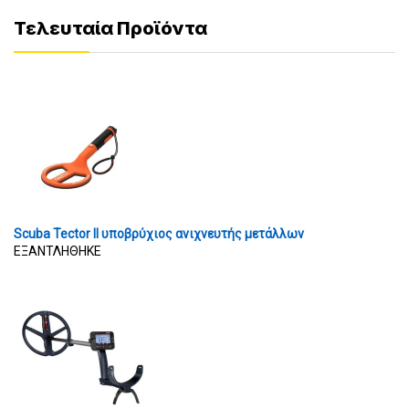
Τελευταία Προϊόντα
Scuba Tector II υποβρύχιος ανιχνευτής μετάλλων
ΕΞΑΝΤΛΗΘΗΚΕ