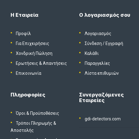
Η Εταιρεία
Ο λογαριασμός σου
Προφίλ
Λογαριασμός
Για Επιχειρήσεις
Σύνδεση
/
Εγγραφή
Χονδρική Πώληση
Καλάθι
Ερωτήσεις & Απαντήσεις
Παραγγελίες
Επικοινωνία
Λίστα επιθυμιών
Πληροφορίες
Συνεργαζόμενες
Εταιρείες
Όροι & Προϋποθέσεις
gdi-detectors.com
Τρόποι Πληρωμής &
Αποστολής