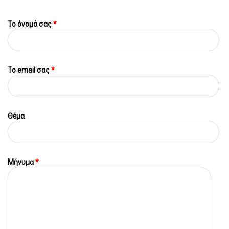
Το όνομά σας
*
To email σας
*
Θέμα
Μήνυμα
*