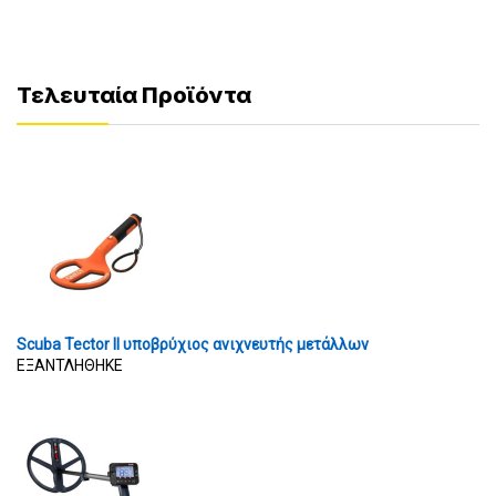
Τελευταία Προϊόντα
Scuba Tector II υποβρύχιος ανιχνευτής μετάλλων
ΕΞΑΝΤΛΗΘΗΚΕ