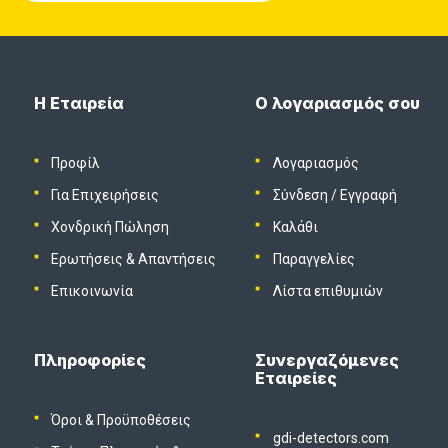
Η Εταιρεία
Ο λογαριασμός σου
Προφίλ
Λογαριασμός
Για Επιχειρήσεις
Σύνδεση
/
Εγγραφή
Χονδρική Πώληση
Καλάθι
Ερωτήσεις & Απαντήσεις
Παραγγελίες
Επικοινωνία
Λίστα επιθυμιών
Πληροφορίες
Συνεργαζόμενες
Εταιρείες
Όροι & Προϋποθέσεις
gdi-detectors.com