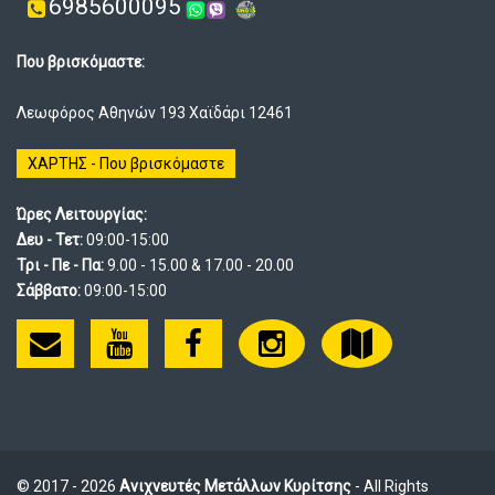
6985600095
Που βρισκόμαστε:
Λεωφόρος Αθηνών 193 Χαϊδάρι 12461
ΧΑΡΤΗΣ - Που βρισκόμαστε
Ώρες Λειτουργίας:
Δευ - Τετ:
09:00-15:00
Τρι - Πε - Πα:
9.00 - 15.00 & 17.00 - 20.00
Σάββατο:
09:00-15:00
© 2017 - 2026
Ανιχνευτές Μετάλλων Κυρίτσης
- All Rights