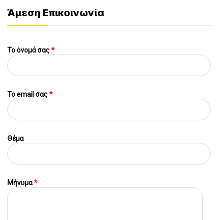
Άμεση Επικοινωνία
Το όνομά σας
*
To email σας
*
Θέμα
Μήνυμα
*