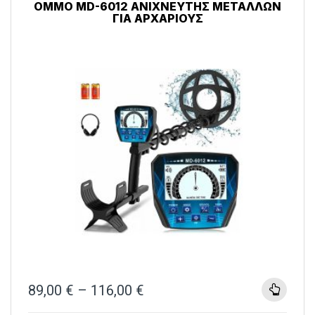
OMMO MD-6012 ΑΝΙΧΝΕΥΤΉΣ ΜΕΤΆΛΛΩΝ
ΓΙΑ ΑΡΧΆΡΙΟΥΣ
89,00
€
–
116,00
€