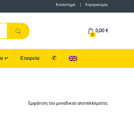
Κατάστημα
Λογαριασμός
0,00
€
0
ρα
↩
Εταιρεία
Εμφάνιση του μοναδικού αποτελέσματος