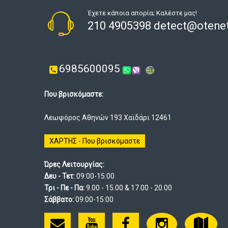
Έχετε κάποια απορία; Καλέστε μας!
210 4905398 detect@otenet
6985600095
Που βρισκόμαστε:
Λεωφόρος Αθηνών 193 Χαϊδάρι 12461
ΧΑΡΤΗΣ - Που βρισκόμαστε
Ώρες Λειτουργίας:
Δευ - Τετ:
09:00-15:00
Τρι - Πε - Πα:
9.00 - 15.00 & 17.00 - 20.00
Σάββατο:
09:00-15:00