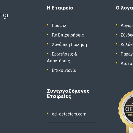
Η Εταιρεία
Ο λογα
.gr
Προφίλ
Λογαρ
Για Επιχειρήσεις
Σύνδε
Χονδρική Πώληση
Καλάθ
Ερωτήσεις &
Παραγ
Απαντήσεις
Λίστα
Επικοινωνία
Συνεργαζόμενες
Εταιρείες
gdi-detectors.com