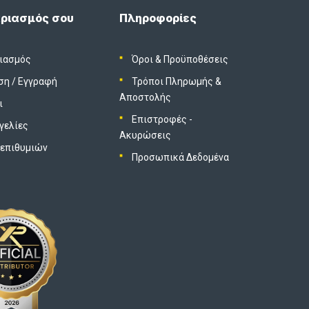
ριασμός σου
Πληροφορίες
ιασμός
Όροι & Προϋποθέσεις
ση
/
Εγγραφή
Τρόποι Πληρωμής &
Αποστολής
ι
Επιστροφές -
γελίες
Ακυρώσεις
 επιθυμιών
Προσωπικά Δεδομένα