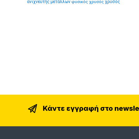
ανιχνευτής μετάλλων
φυσικός χρυσός
χρυσός
Κάντε εγγραφή στο newsle