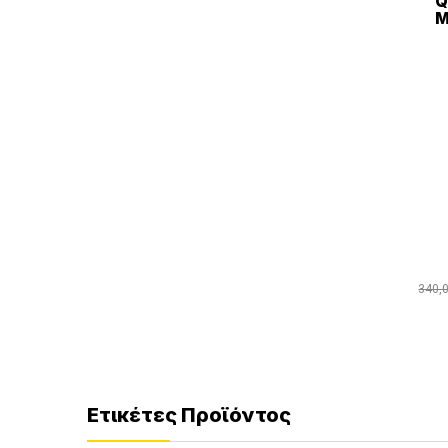
Q
Μ
340,
Ετικέτες Προϊόντος