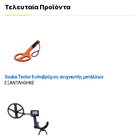
Τελευταία Προϊόντα
Scuba Tector II υποβρύχιος ανιχνευτής μετάλλων
ΕΞΑΝΤΛΗΘΗΚΕ