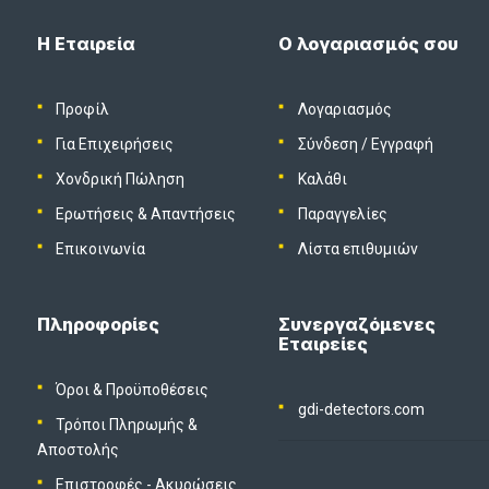
Η Εταιρεία
Ο λογαριασμός σου
Προφίλ
Λογαριασμός
Για Επιχειρήσεις
Σύνδεση
/
Εγγραφή
Χονδρική Πώληση
Καλάθι
Ερωτήσεις & Απαντήσεις
Παραγγελίες
Επικοινωνία
Λίστα επιθυμιών
Πληροφορίες
Συνεργαζόμενες
Εταιρείες
Όροι & Προϋποθέσεις
gdi-detectors.com
Τρόποι Πληρωμής &
Αποστολής
Επιστροφές - Ακυρώσεις