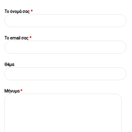
Το όνομά σας
*
To email σας
*
Θέμα
Μήνυμα
*