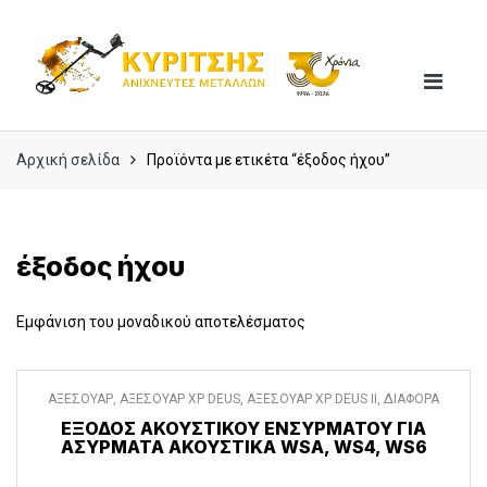
Skip
Skip
to
to
navigation
content
Αρχική σελίδα
Προϊόντα με ετικέτα “έξοδος ήχου”
έξοδος ήχου
Εμφάνιση του μοναδικού αποτελέσματος
ΑΞΕΣΟΥΑΡ
,
ΑΞΕΣΟΥΑΡ XP DEUS
,
ΑΞΕΣΟΥΑΡ XP DEUS II
,
ΔΙΑΦΟΡΑ
ΑΞΕΣΟΥΑΡ
ΕΞΟΔΟΣ ΑΚΟΥΣΤΙΚΟΥ ΕΝΣΥΡΜΑΤΟΥ ΓΙΑ
ΑΣΥΡΜΑΤΑ ΑΚΟΥΣΤΙΚΑ WSA, WS4, WS6