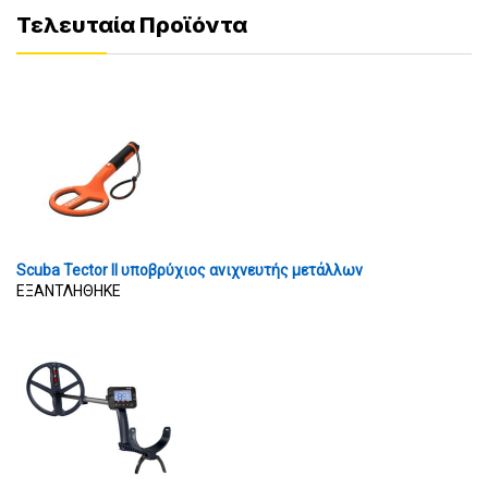
Τελευταία Προϊόντα
Scuba Tector II υποβρύχιος ανιχνευτής μετάλλων
ΕΞΑΝΤΛΗΘΗΚΕ