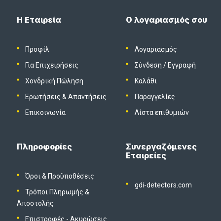
Η Εταιρεία
Ο λογαριασμός σου
Προφίλ
Λογαριασμός
Για Επιχειρήσεις
Σύνδεση
/
Εγγραφή
Χονδρική Πώληση
Καλάθι
Ερωτήσεις & Απαντήσεις
Παραγγελίες
Επικοινωνία
Λίστα επιθυμιών
Πληροφορίες
Συνεργαζόμενες
Εταιρείες
Όροι & Προϋποθέσεις
gdi-detectors.com
Τρόποι Πληρωμής &
Αποστολής
Επιστροφές - Ακυρώσεις