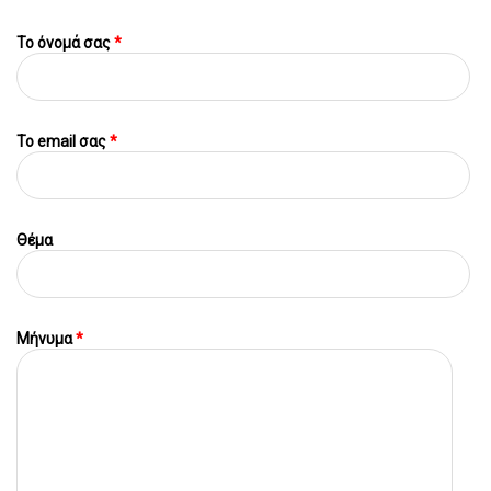
Το όνομά σας
*
To email σας
*
Θέμα
Μήνυμα
*