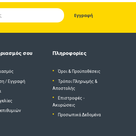
ριασμός σου
Πληροφορίες
ιασμός
Όροι & Προϋποθέσεις
ση
/
Εγγραφή
Τρόποι Πληρωμής &
Αποστολής
ι
Επιστροφές -
γελίες
Ακυρώσεις
 επιθυμιών
Προσωπικά Δεδομένα