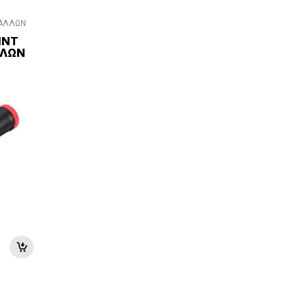
ΤΑΛΛΩΝ
ρία
INT
ΛΛΩΝ