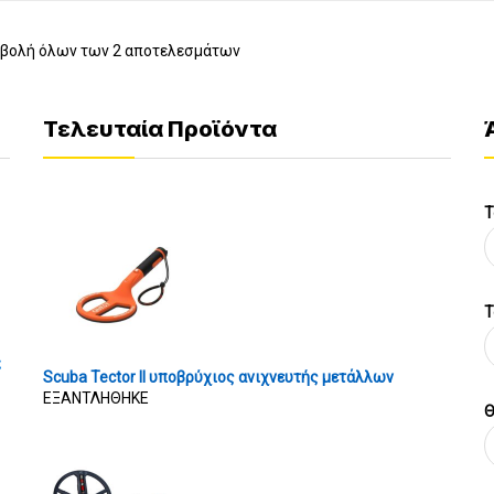
βολή όλων των 2 αποτελεσμάτων
Τελευταία Προϊόντα
Τ
T
ς
Scuba Tector II υποβρύχιος ανιχνευτής μετάλλων
ΕΞΑΝΤΛΗΘΗΚΕ
Θ