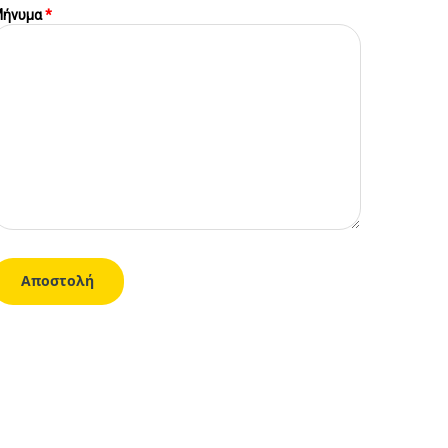
ήνυμα
*