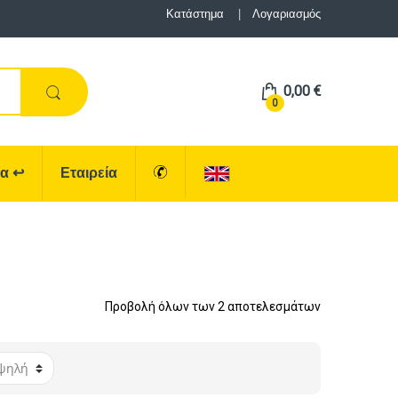
Κατάστημα
Λογαριασμός
0,00
€
0
ρα
↩
Εταιρεία
Προβολή όλων των 2 αποτελεσμάτων