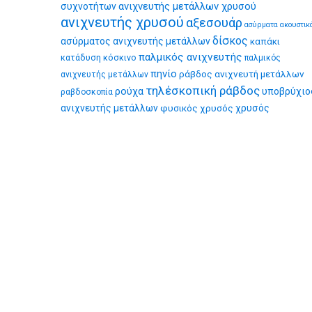
ανιχνευτής μετάλλων χρυσού
συχνοτήτων
ανιχνευτής χρυσού
αξεσουάρ
ασύρματα ακουστικ
δίσκος
ασύρματος ανιχνευτής μετάλλων
καπάκι
παλμικός ανιχνευτής
κατάδυση
κόσκινο
παλμικός
πηνίο
ράβδος ανιχνευτή μετάλλων
ανιχνευτής μετάλλων
τηλέσκοπική ράβδος
ρούχα
υποβρύχιο
ραβδοσκοπία
ανιχνευτής μετάλλων
φυσικός χρυσός
χρυσός