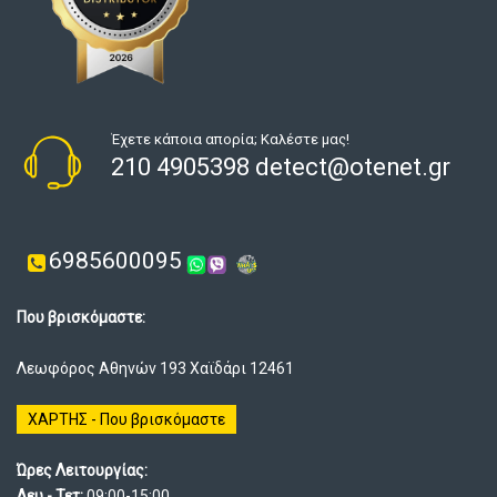
Έχετε κάποια απορία; Καλέστε μας!
210 4905398 detect@otenet.gr
6985600095
Που βρισκόμαστε:
Λεωφόρος Αθηνών 193 Χαϊδάρι 12461
ΧΑΡΤΗΣ - Που βρισκόμαστε
Ώρες Λειτουργίας:
Δευ - Τετ:
09:00-15:00