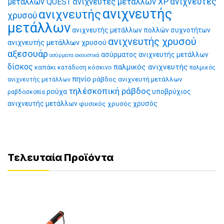
ανιχνευτές μετάλλων XP
ανιχνευτές
μετάλλων QUEST
ανιχνευτής
ανιχνευτής
χρυσού
μετάλλων
ανιχνευτής μετάλλων πολλών συχνοτήτων
ανιχνευτής χρυσού
ανιχνευτής μετάλλων χρυσού
αξεσουάρ
ασύρματος ανιχνευτής μετάλλων
ασύρματα ακουστικά
δίσκος
παλμικός ανιχνευτής
καπάκι
κατάδυση
κόσκινο
παλμικός
πηνίο
ράβδος ανιχνευτή μετάλλων
ανιχνευτής μετάλλων
τηλέσκοπική ράβδος
ρούχα
υποβρύχιος
ραβδοσκοπία
ανιχνευτής μετάλλων
φυσικός χρυσός
χρυσός
Τελευταία Προϊόντα