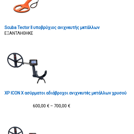
Scuba Tector II υποβρύχιος ανιχνευτής μετάλλων
ΕΞΑΝΤΛΗΘΗΚΕ
XP ICON X ασύρματοι αδιάβροχοι ανιχνευτές μετάλλων χρυσού
600,00
€
700,00
€
–