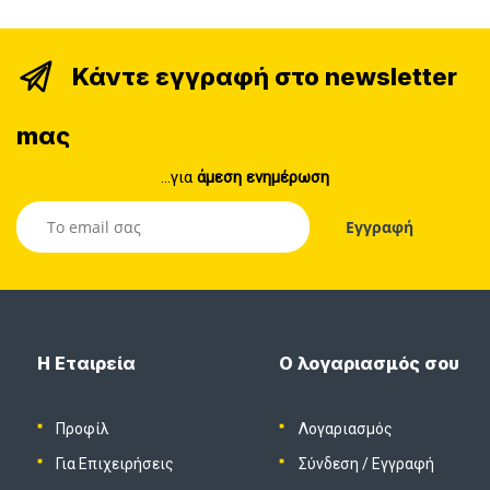
Κάντε εγγραφή στο newsletter
mας
...για
άμεση ενημέρωση
Η Εταιρεία
Ο λογαριασμός σου
Προφίλ
Λογαριασμός
Για Επιχειρήσεις
Σύνδεση
/
Εγγραφή