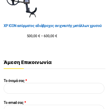
XP ICON ασύρματος αδιάβροχος ανιχνευτής μετάλλων χρυσού
500,00
€
600,00
€
–
Άμεση Επικοινωνία
Το όνομά σας
*
To email σας
*