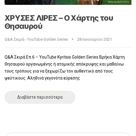
ΧΡΥΣΕΣ ΛΙΡΕΣ – Ο Χάρτης του
Θησαυρού
Q&A Σειρά - YouTube Golden Series
28 Ιανουαρίου 2021
Q&A Σειρά Επ.6 – YouTube Kyritsis Golden Series Βρήκα Χάρτη
Θησαυρού οργανωμένης ή ατομικής απόκρυψης και μαθαίνω
τους τρόπους για να ξεχωρίζω τον αυθεντικό από τους
ψεύτικους. Αληθινά γεγονότα εύρεσης
Διαβάστε περισσότερα
Αναζήτηση