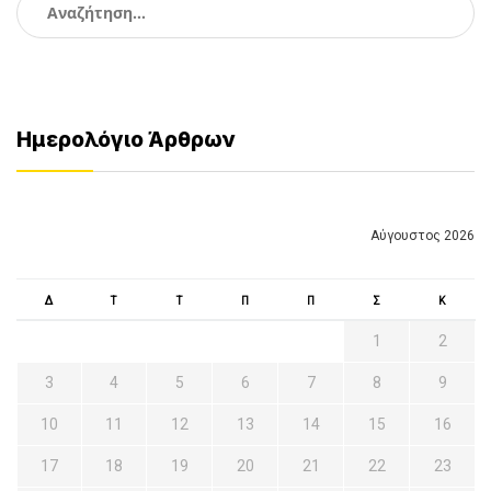
για:
Ημερολόγιο Άρθρων
Αύγουστος 2026
Δ
Τ
Τ
Π
Π
Σ
Κ
1
2
3
4
5
6
7
8
9
10
11
12
13
14
15
16
17
18
19
20
21
22
23