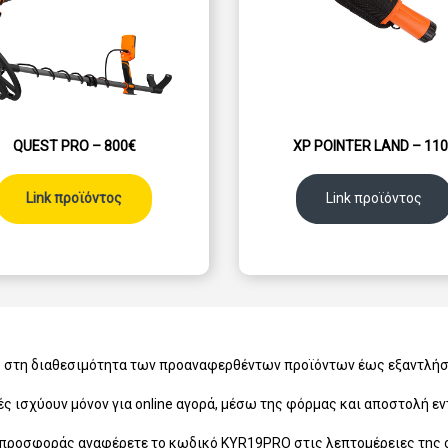
QUEST PRO – 800€
XP POINTER LAND – 11
Link προϊόντος
Link προϊόντος
ς στη διαθεσιμότητα των προαναφερθέντων προϊόντων έως εξαντλήσ
ς ισχύουν μόνον για online αγορά, μέσω της φόρμας και αποστολή εν
 προσφοράς αναφέρετε το κωδικό KYR19PRO στις λεπτομέρειες της o