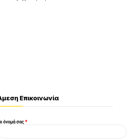
Άμεση Επικοινωνία
ο όνομά σας
*