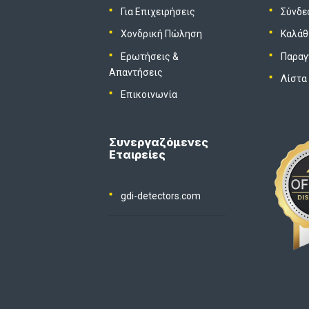
Για Επιχειρήσεις
Σύνδε
Χονδρική Πώληση
Καλάθ
Ερωτήσεις &
Παραγ
Απαντήσεις
Λίστα
Επικοινωνία
Συνεργαζόμενες
Εταιρείες
gdi-detectors.com