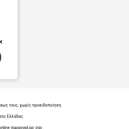
0€
εως τους, χωρίς προειδοποίηση.
τός Ελλάδας.
nline παραγγελίας σας.