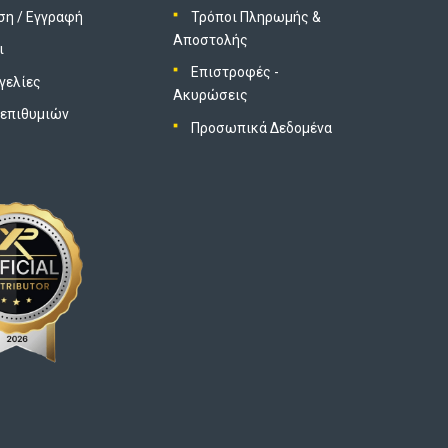
ση
/
Εγγραφή
Τρόποι Πληρωμής &
Αποστολής
ι
Επιστροφές -
γελίες
Ακυρώσεις
 επιθυμιών
Προσωπικά Δεδομένα