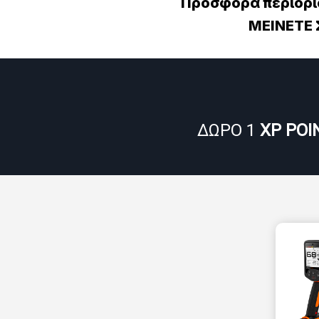
Προσφορά περιορι
ΜΕΙΝΕΤΕ
ΔΩΡΟ 1
XP POI