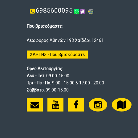
6985600095
Που βρισκόμαστε:
Λεωφόρος Αθηνών 193 Χαϊδάρι 12461
ΧΑΡΤΗΣ - Που βρισκόμαστε
Ώρες Λειτουργίας:
Δευ - Τετ:
09:00-15:00
Τρι - Πε - Πα:
9.00 - 15.00 & 17.00 - 20.00
Σάββατο:
09:00-15:00